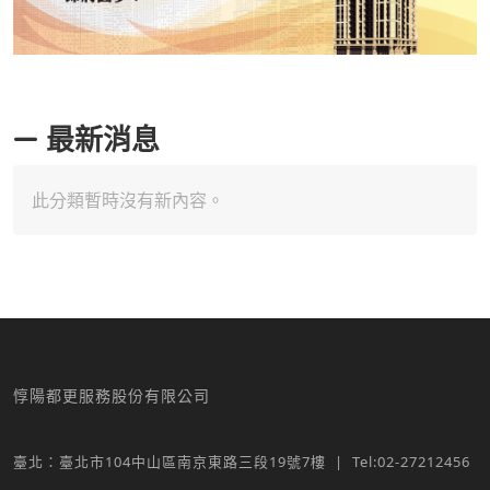
最新消息
資訊
此分類暫時沒有新內容。
惇陽都更服務股份有限公司
臺北：臺北市104中山區南京東路三段19號7樓 | Tel:02-27212456