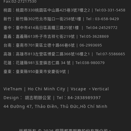
Fax:02-27217530
桃園：桃園市330桃園區中山路425巷3號7樓之2 | Tel:03-331-5458
新竹：新竹縣302竹北市隘口一街258號1樓 | Tel : 03-658-9429
臺中：臺中市414烏日區高鐵三路25號1樓 | Tel:04-24529772
嘉義：嘉義縣613朴子市吉祥七街219號 | Tel:05-3628869
台南：臺南市701東區立德十路66巷6號 | 06-2993695
高雄：高雄市813左營區博愛二路366號16樓之1 | Tel:07-5586665
花蓮：花蓮縣981玉里鎮忠仁路 34 號 | Tel:038-980079
臺東：臺東縣950臺東市安慶街9號 |
VieTnam | Ho Chi Minh City | Vscape 。Vertical
Design： 胡志明辦公室 | Tel：84-2838989397
44 Đường 47, Thảo Điền, Thủ Đức,Hồ Chí Minh
版權所有 © 2026 惇陽都更服務股份有限公司。